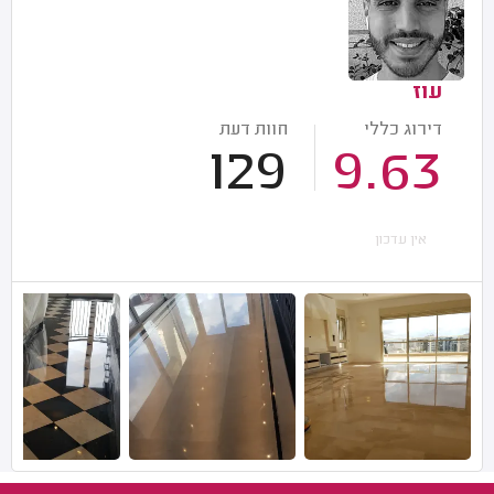
עוז
דירוג כללי
חוות דעת
129
9.63
אין עדכון