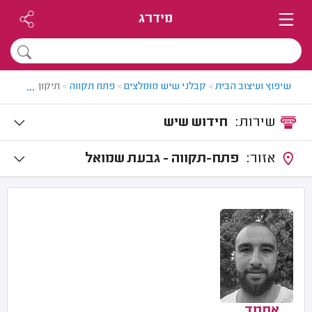
מידרג
...
שיפוץ ועיצוב הבית
>
קבלני שיש מומלצים
>
פתח תקווה
>
תיקון שיש בפת
שירות:
חידוש שיש
אזור:
פתח-תקווה - גבעת שמואל
אחמד