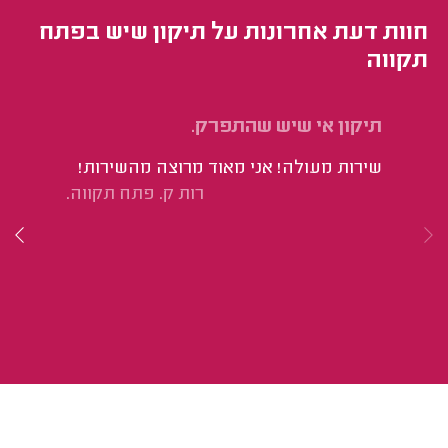
חוות דעת אחרונות על תיקון שיש בפתח
תקווה
תיקון אי שיש שהתפרק.
תי
שירות מעולה! אני מאוד מרוצה מהשירות!
הי
רות ק. פתח תקווה.
את
לו
הי
בנ
בנ
לא