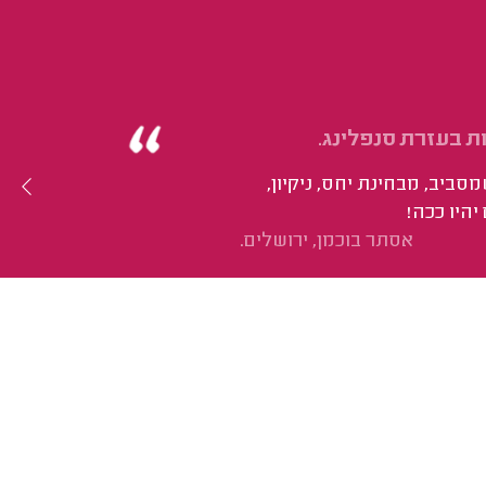
סביב, מבחינת יחס, ניקיון,
יהיו ככה!
אסתר בוכמן, ירושלים.