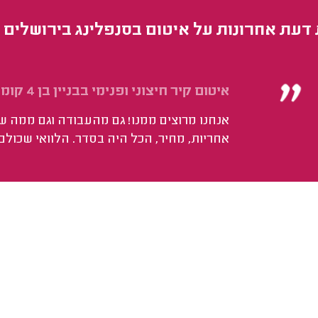
 דעת אחרונות על איטום בסנפלינג בירושלים
איטום קיר חיצוני ופנימי בבניין בן 4 קומות בעזרת סנפלינג.
אנחנו מרוצים ממנו! גם מהעבודה וגם ממה שמ
אחריות, מחיר, הכל היה בסדר. הלוואי שכולם 