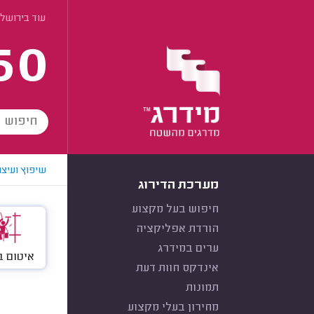
עוד בירושל
60
שיפוץ ועיצו
מערכת הדירוג
חיפוש בעל מקצוע
הורדת אפליקציה
ערים במידרג
איטום ב
אינדקס חוות דעת
תמונות
מחירון בעלי מקצוע