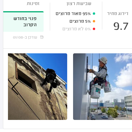
שביעות רצון
זמינות
דירוג מחיר
95%
מאוד מרוצים
פנוי בחודש
5%
מרוצים
9.7
הקרוב
0%
לא מרוצים
עודכן ב-01/08