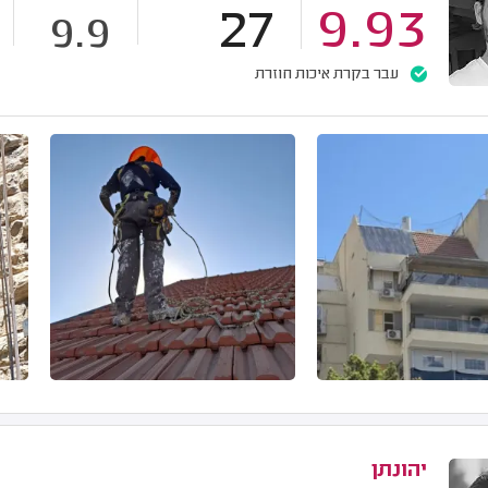
27
9.93
9.9
עבר בקרת איכות חוזרת
יהונתן