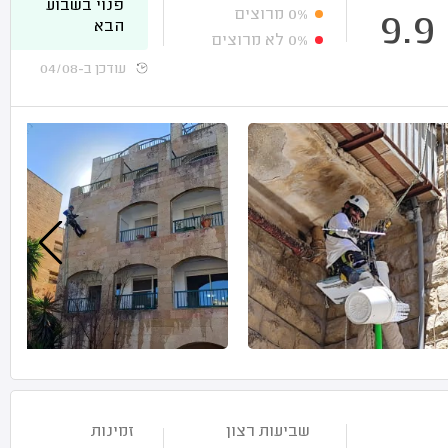
פנוי בשבוע
0%
מרוצים
9.9
הבא
0%
לא מרוצים
עודכן ב-04/08
שביעות רצון
זמינות