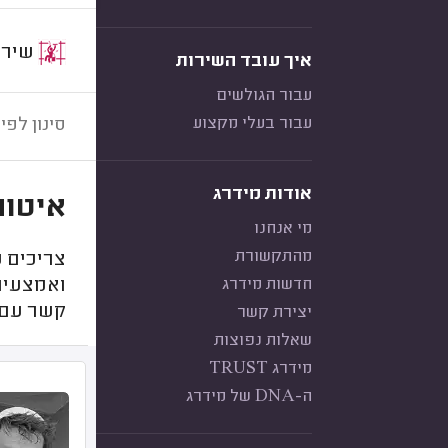
שירות:
איך עובד השירות
עבור הגולשים
עבור בעלי מקצוע
סינון לפי:
אודות מידרג
איטום
מי אנחנו
מהתקשורת
צריכים ע
חדשות מידרג
ואמצעים 
קשר עם 
יצירת קשר
שאלות נפוצות
מידרג TRUST
ה-DNA של מידרג