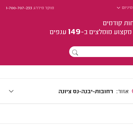
מיניום
מוקד מידרג:
1-700-707-233
ות קודמים
149
מקצוע
מומלצים
ב-
ענפים
אזור:
רחובות-יבנה-נס ציונה