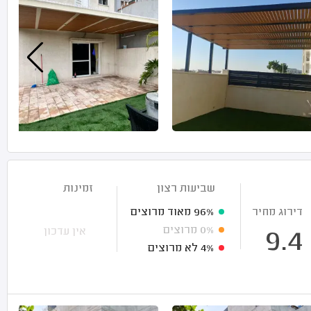
שביעות רצון
זמינות
דירוג מחיר
96%
מאוד מרוצים
0%
מרוצים
אין עדכון
9.4
4%
לא מרוצים