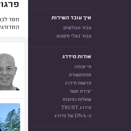
פרגול
איך עובד השירות
חסר לכם
המדורגים
עבור הגולשים
עבור בעלי מקצוע
אודות מידרג
מי אנחנו
מהתקשורת
חדשות מידרג
יצירת קשר
שאלות נפוצות
מידרג TRUST
ה-DNA של מידרג