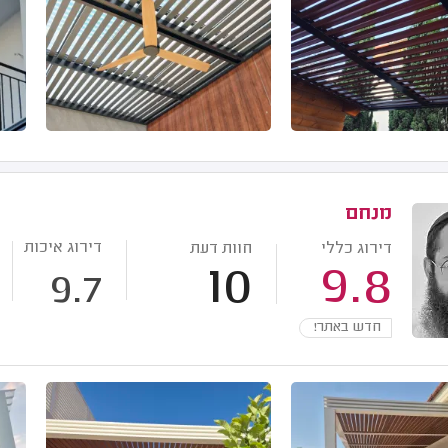
מנחם
דירוג איכות
דירוג כללי
חוות דעת
10
9.8
9.7
חדש באתר!