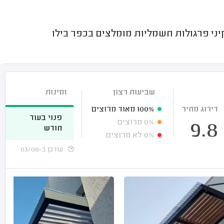
ני פרגולות חשמליות מומלצים בכפר בילו
שביעות רצון
זמינות
דירוג מחיר
100%
מאוד מרוצים
פנוי בעוד
0%
מרוצים
9.8
חודש
0%
לא מרוצים
עודכן ב-03/08