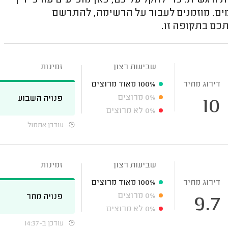
ורגשית. כדי להקל עליכם, כאן מופיעים עורכי דין
דמים. מוזמנים לעבור על הרשימה, להתרשם
תכם בתקופה זו.
שביעות רצון
זמינות
דירוג מחיר
100%
מאוד מרוצים
0%
מרוצים
פנויה השבוע
10
0%
לא מרוצים
עודכן אתמול
שביעות רצון
זמינות
דירוג מחיר
100%
מאוד מרוצים
0%
מרוצים
פנויה מחר
9.7
0%
לא מרוצים
עודכן ב-14:37