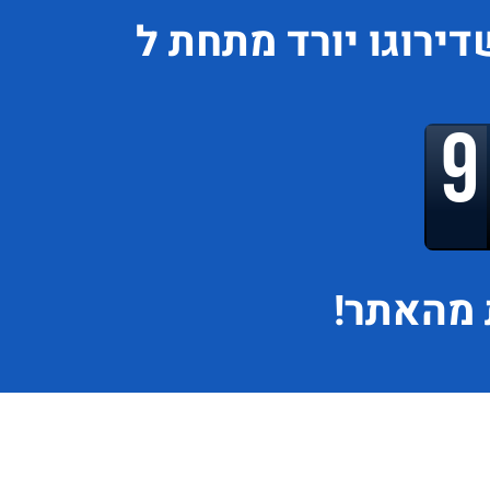
דירוגו
יורד
מתחת ל
מהאתר!