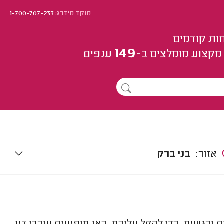
מוקד מידרג:
1-700-707-233
ות קודמים
149
מקצוע
מומלצים
ב-
ענפים
אזור:
בני ברק