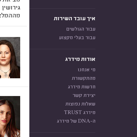
מציאת עו
גירושין 
מההמלצות
איך עובד השירות
עבור הגולשים
עבור בעלי מקצוע
אודות מידרג
מי אנחנו
מהתקשורת
חדשות מידרג
יצירת קשר
שאלות נפוצות
מידרג TRUST
ה-DNA של מידרג