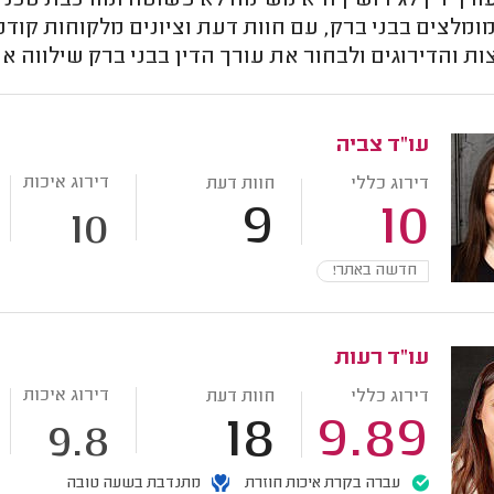
רך דין לגירושין היא משימה לא פשוטה ומורכבת טכנית 
מומלצים בבני ברק, עם חוות דעת וציונים מלקוחות קו
 והדירוגים ולבחור את עורך הדין בבני ברק שילווה א
עו"ד צביה
דירוג איכות
דירוג כללי
חוות דעת
9
10
10
חדשה באתר!
עו"ד רעות
דירוג איכות
דירוג כללי
חוות דעת
18
9.89
9.8
עברה בקרת איכות חוזרת
מתנדבת בשעה טובה