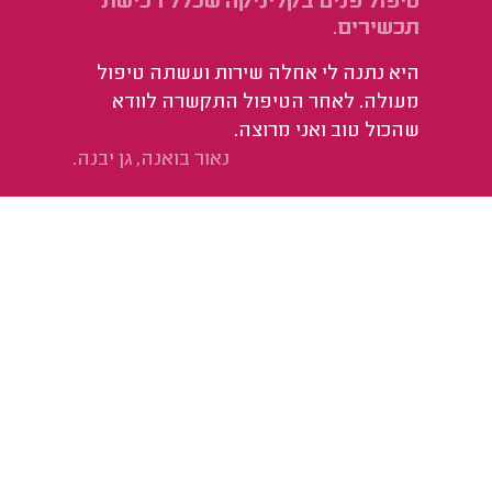
טיפול פנים בקליניקה שכלל רכישת
תכשירים.
היא נתנה לי אחלה שירות ועשתה טיפול
מעולה. לאחר הטיפול התקשרה לוודא
שהכול טוב ואני מרוצה.
נאור בואנה, גן יבנה.