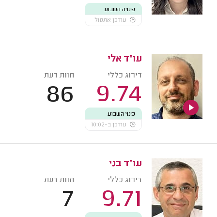
פנויה השבוע
עודכן אתמול
עו"ד אלי
דירוג כללי
חוות דעת
86
9.74
פנוי השבוע
עודכן ב-10:02
עו"ד בני
דירוג כללי
חוות דעת
7
9.71