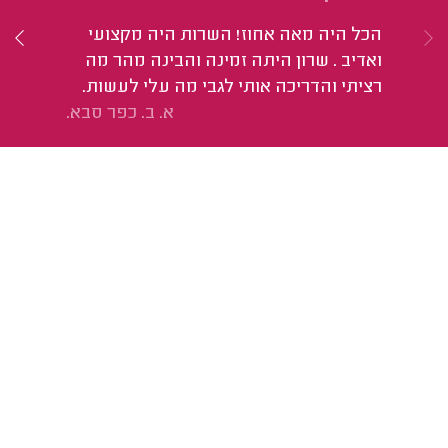
הי
הכל היה מאה אחוז! השרות היה מקצועי
יס
ואדיב . שרון היתה זמינה והבינה מהר מה
שר
רציתי והדריכה אותי לגבי מה עלי לעשות.
א. ב. כפר סבא.