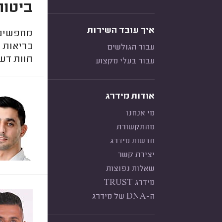
ביטוח
איך עובד השירות
מחפשים ב
בריאות 
עבור הגולשים
חוות דעת
עבור בעלי מקצוע
אודות מידרג
מי אנחנו
מהתקשורת
חדשות מידרג
יצירת קשר
שאלות נפוצות
מידרג TRUST
ה-DNA של מידרג