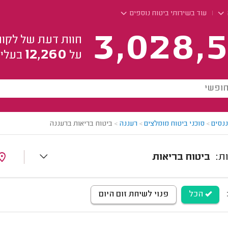
עוד בשירותי ביטוח נוספים
3,028,5
חוות דעת של לקוח
12,260
על
בעלי 
ננסים
>
סוכני ביטוח מומלצים
>
רעננה
>
ביטוח בריאות ברעננה
ביטוח בריאות
הכל
פנוי לשיחת זום היום