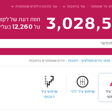
ץ גיר אוטומטי
עוד ברחובות
עוד בתיבת הילוכים אוטומטית
3,028,5
חוות דעת של לקוח
12,260
על
בעלי 
מכוני גירים מומלצים
>
רחובות
>
גירים אוטומטיים ברחובות
גיר
שיפוץ גיר ידני
שיפוץ גיר
טי
רובוטי