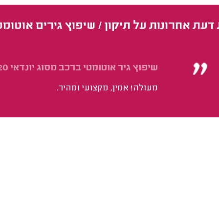
 דעת אחרונות על תיקון / שיפוץ גירים אוטומ
שיפוץ גיר אוטומטי ברכב מסוג יונדאי I20.
מעולה! אמין, מקצועי ומהיר.