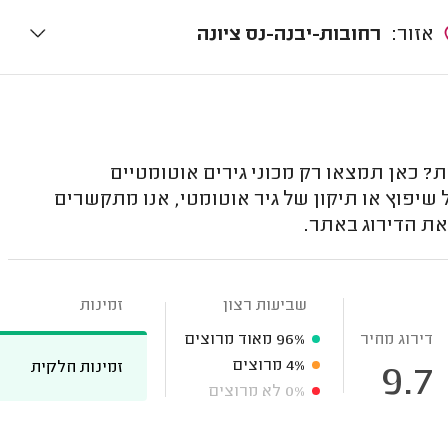
אזור:
רחובות-יבנה-נס ציונה
? כאן תמצאו רק מכוני גירים אוטומטיים
 שיפוץ או תיקון של גיר אוטומטי, אנו מתקשרים
את הדירוג באתר.
שביעות רצון
זמינות
דירוג מחיר
96%
מאוד מרוצים
4%
מרוצים
זמינות חלקית
9.7
0%
לא מרוצים