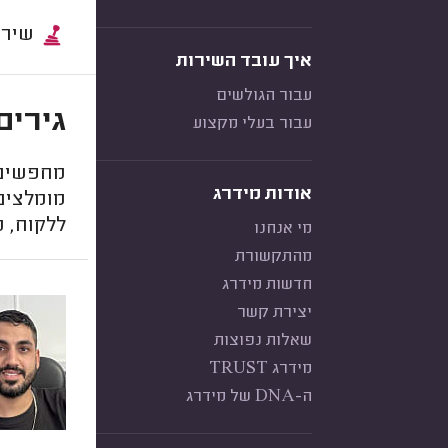
שירות:
איך עובד השירות
עבור הגולשים
גירים
עבור בעלי מקצוע
מחפשים ח
אודות מידרג
מומלצים,
ללקוח, מ
מי אנחנו
מהתקשורת
חדשות מידרג
יצירת קשר
שאלות נפוצות
מידרג TRUST
ה-DNA של מידרג