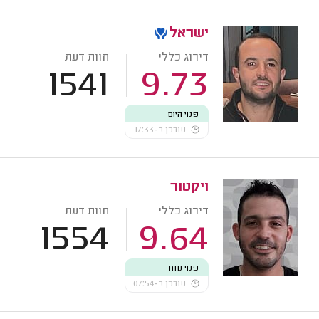
ישראל
דירוג כללי
חוות דעת
1541
9.73
פנוי היום
עודכן ב-17:33
ויקטור
דירוג כללי
חוות דעת
1554
9.64
פנוי מחר
עודכן ב-07:54