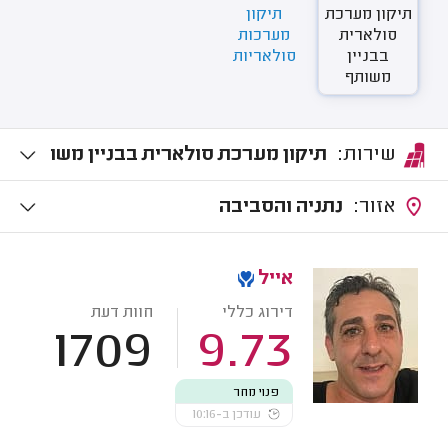
תיקון מערכת
תיקון
סולארית
מערכות
בבניין
סולאריות
משותף
שירות:
תיקון מערכת סולארית בבניין משו
תף
אזור:
נתניה והסביבה
אייל
דירוג כללי
חוות דעת
1709
9.73
פנוי מחר
עודכן ב-10:16