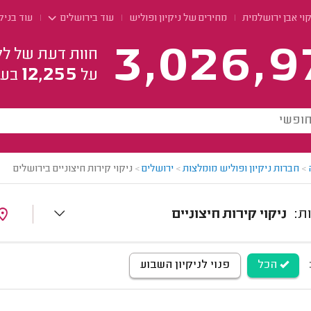
וי אבן ירושלמית
מחירים של ניקיון ופוליש
עוד בירושלים
עוד בניק
3,026,9
חוות דעת של לק
12,255
על
בעל
>
חברות ניקיון ופוליש מומלצות
>
ירושלים
>
ניקוי קירות חיצוניים בירושלים
ניקוי קירות חיצוניים
הכל
פנוי לניקיון השבוע