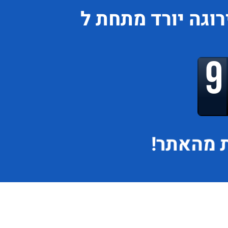
רוגה
יורד
מתחת ל
 מהאתר!