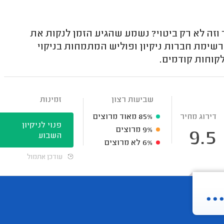
ר וזה לא רק ביטוי? נשמע שהגיע הזמן לנקות את
 רשימת חברות ניקיון ופוליש המתמחות בניקוי
לקוחות קודמים.
שביעות רצון
זמינות
דירוג מחיר
85%
מאוד מרוצים
פנוי לניקיון
9%
מרוצים
9.5
השבוע
6%
לא מרוצים
עודכן אתמול
.