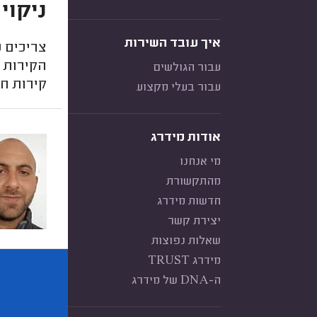
ניקוי
איך עובד השירות
צריכים נ
הקירות ה
עבור הגולשים
קירות חי
עבור בעלי מקצוע
אודות מידרג
מי אנחנו
מהתקשורת
חדשות מידרג
יצירת קשר
שאלות נפוצות
מידרג TRUST
ה-DNA של מידרג