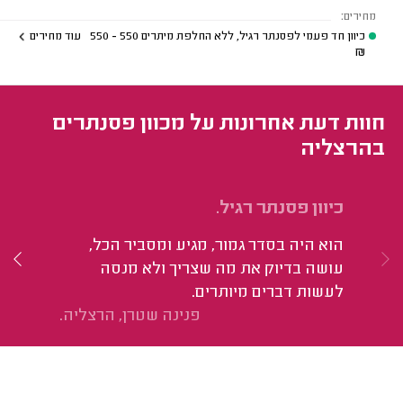
מחירים:
כיוון חד פעמי לפסנתר רגיל, ללא החלפת מיתרים
550 - 550
עוד מחירים
₪
חוות דעת אחרונות על מכוון פסנתרים
בהרצליה
כיוון פסנתר רגיל.
כי
סב
הוא היה בסדר גמור, מגיע ומסביר הכל,
אנ
עושה בדיוק את מה שצריך ולא מנסה
לעשות דברים מיותרים.
פנינה שטרן, הרצליה.