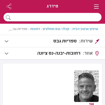
מידרג
...
שיפוץ ועיצוב הבית
>
קבלני גבס מומלצים
>
רחובות
>
ספריות גבס ברחובות
שירות:
ספריות גבס
אזור:
רחובות-יבנה-נס ציונה
שי