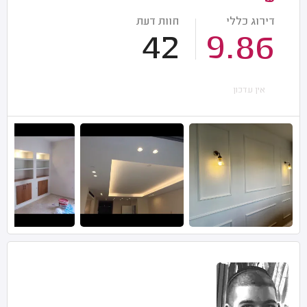
דירוג כללי
חוות דעת
42
9.86
אין עדכון