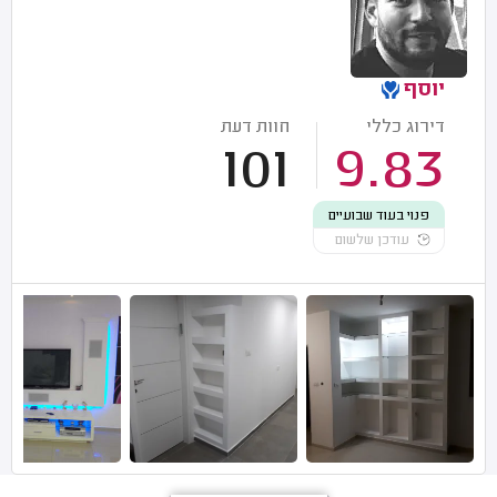
יוסף
דירוג כללי
חוות דעת
101
9.83
פנוי בעוד שבועיים
עודכן שלשום