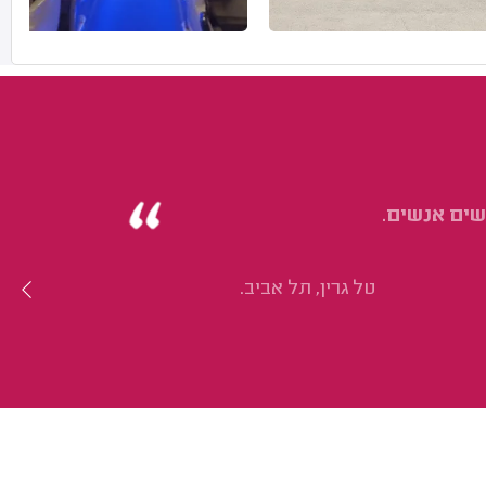
שים אנשים.
טל גרין, תל אביב.