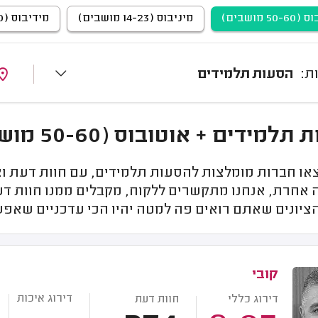
5 מושבים)
מיניבוס (14-23 מושבים)
מידיבוס (23-40 מושבים)
הסעות תלמידים
דים + אוטובוס (50-60 מושבים) | באזור תל אביב
או חברות מומלצות להסעות תלמידים, עם חוות דעת וצ
 אחרת, אנחנו מתקשרים ללקוח, מקבלים ממנו חוות ד
הציונים שאתם רואים פה למטה יהיו הכי עדכניים שאפ
קובי
דירוג איכות
דירוג כללי
חוות דעת