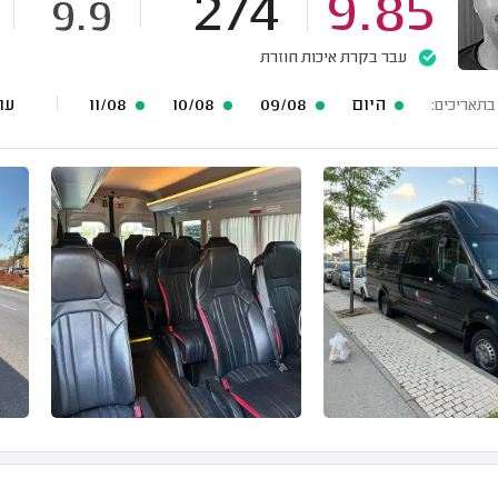
274
9.85
9.9
עבר בקרת איכות חוזרת
היום
09/08
10/08
11/08
עוד 17 תארי
בתאריכים: