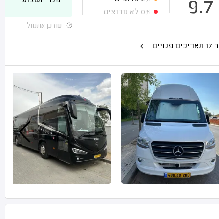
פנוי השבוע
9.7
0%
לא מרוצים
עודכן אתמול
כים פנויים