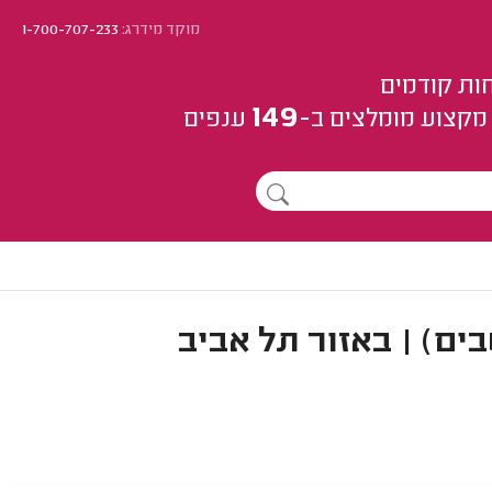
מוקד מידרג:
1-700-707-233
ות קודמים
149
מקצוע
מומלצים
ב-
ענפים