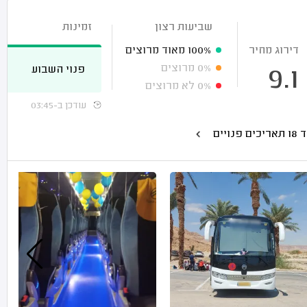
שביעות רצון
זמינות
דירוג מחיר
100%
מאוד מרוצים
0%
מרוצים
פנוי השבוע
9.1
0%
לא מרוצים
עודכן ב-03:45
כים פנויים