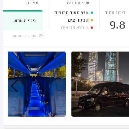
שביעות רצון
זמינות
דירוג מחיר
97%
מאוד מרוצים
3%
מרוצים
פנוי השבוע
9.8
0%
לא מרוצים
עודכן ב-04/08