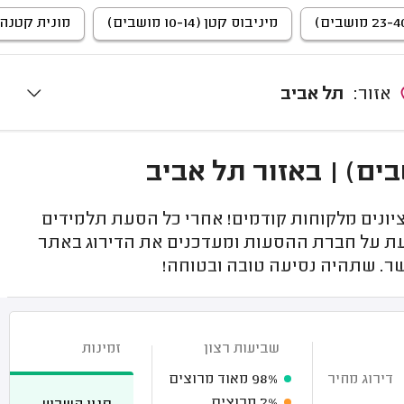
מיניבוס קטן (10-14 מושבים)
מונית קטנה (4 מושבי
אזור:
תל אביב
יונים מלקוחות קודמים! אחרי כל הסעת תלמידים
עת על חברת ההסעות ומעדכנים את הדירוג באתר
שר. שתהיה נסיעה טובה ובטוחה!
שביעות רצון
זמינות
דירוג מחיר
98%
מאוד מרוצים
2%
מרוצים