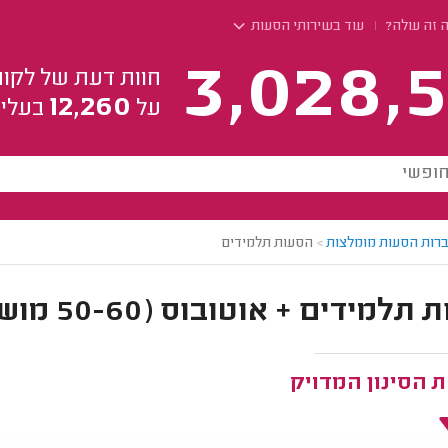
 זה עולה?
עוד בשירותי הסעות
3,028,5
חוות דעת של לקוח
12,260
על
בעלי 
רות הסעות מומלצות
>
הסעות תלמידים
דים + אוטובוס (50-60 מושבים) | באזור תל אביב
 הסינון המדויק