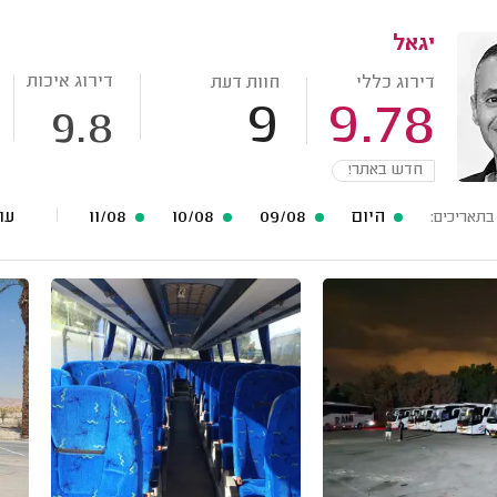
יגאל
דירוג איכות
דירוג כללי
חוות דעת
9
9.78
9.8
חדש באתר!
היום
09/08
10/08
11/08
עוד 18 תארי
בתאריכים: