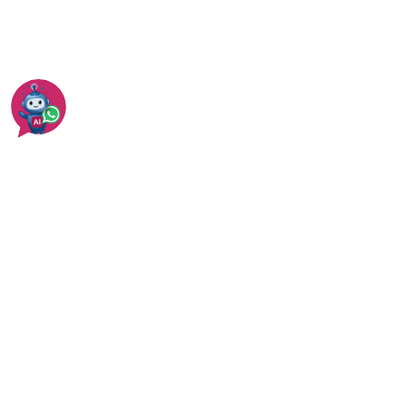
חומרי איטום שונים
עוד בנהריה
עוד באיטום מרפסות