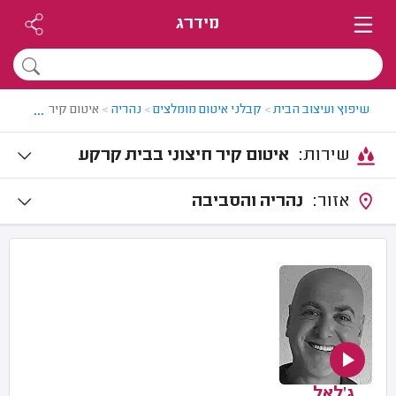
מידרג
...
שיפוץ ועיצוב הבית
>
קבלני איטום מומלצים
>
נהריה
>
איטום קירות בנהריה
שירות:
איטום קיר חיצוני בבית קרקע
אזור:
נהריה והסביבה
ג'לאל