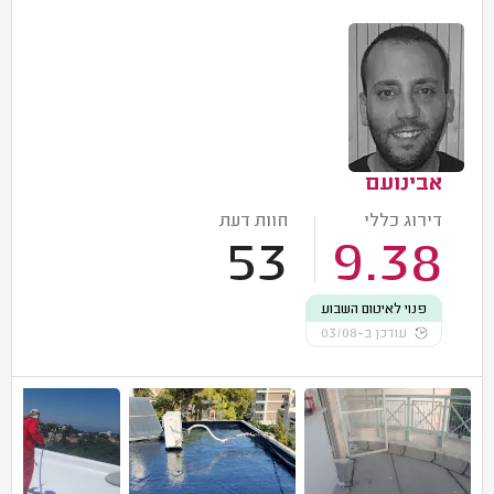
אבינועם
דירוג כללי
חוות דעת
53
9.38
פנוי לאיטום השבוע
עודכן ב-03/08