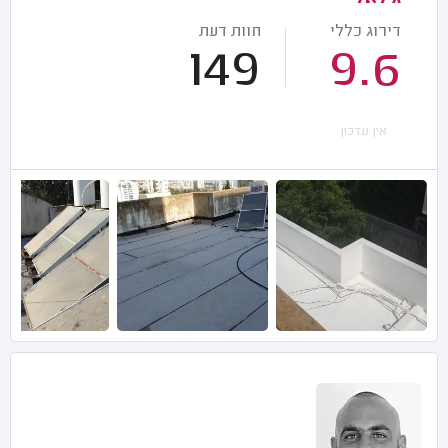
דירוג כללי
חוות דעת
149
9.6
אין עדכון