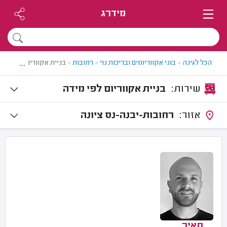
מידרג
...
הכל לגינה
>
בוני אקווריומים ובריכות נוי
>
רחובות
>
בניית אקווריום ברחובות
שירות:
בניית אקווריום לפי מידה
אזור:
רחובות-יבנה-נס ציונה
תאיר