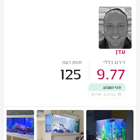
עדן
דירוג כללי
חוות דעת
125
9.77
פנוי השבוע
עודכן ב-06/08