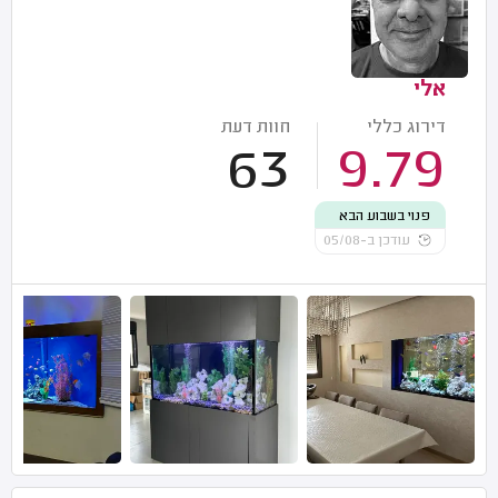
אלי
דירוג כללי
חוות דעת
63
9.79
פנוי בשבוע הבא
עודכן ב-05/08