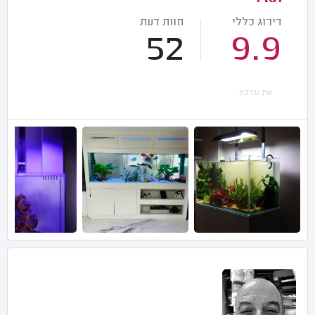
דירוג כללי
חוות דעת
52
9.9
אין עדכון