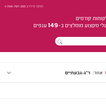
מוקד מידרג:
1-700-707-233
קוחות קודמים
149
לי מקצוע
מומלצים
ב-
ענפים
אזור:
ר"ג-גבעתיים