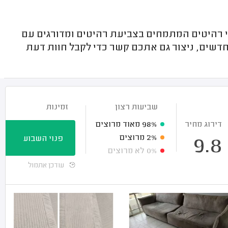
רהיטים המתמחים בצביעת רהיטים ומדורגים עם
דשים, ניצור גם אתכם קשר כדי לקבל חוות דעת
שביעות רצון
זמינות
דירוג מחיר
98%
מאוד מרוצים
2%
מרוצים
פנוי השבוע
9.8
0%
לא מרוצים
עודכן אתמול