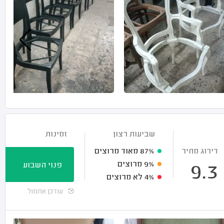
שביעות רצון
זמינות
דירוג מחיר
87%
מאוד מרוצים
9%
מרוצים
פנוי השבוע
9.3
4%
לא מרוצים
עודכן אתמול