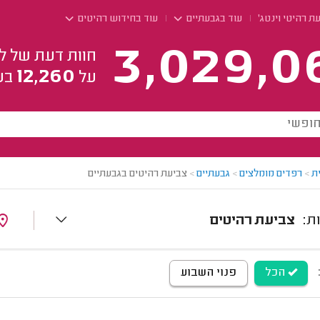
ת רהיטי וינטג'
עוד בגבעתיים
עוד בחידוש רהיטים
3,029,0
חוות דעת של ל
12,260
על
בע
ת
>
רפדים מומלצים
>
גבעתיים
>
צביעת רהיטים בגבעתיים
צביעת רהיטים
הכל
פנוי השבוע