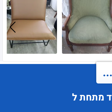
.
ד
מתחת ל