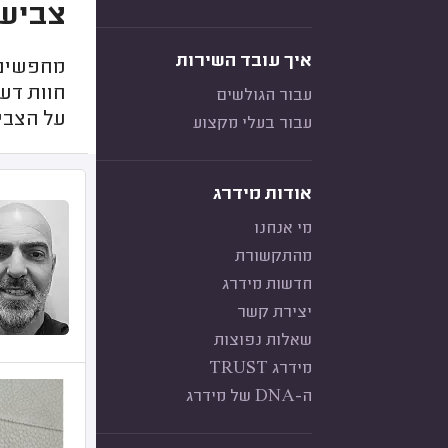
צביעת
איך עובד השירות
מחפשים 
חוות דע
עבור הגולשים
על הצבי
עבור בעלי מקצוע
אודות מידרג
מי אנחנו
מהתקשורת
חדשות מידרג
יצירת קשר
שאלות נפוצות
מידרג TRUST
ה-DNA של מידרג