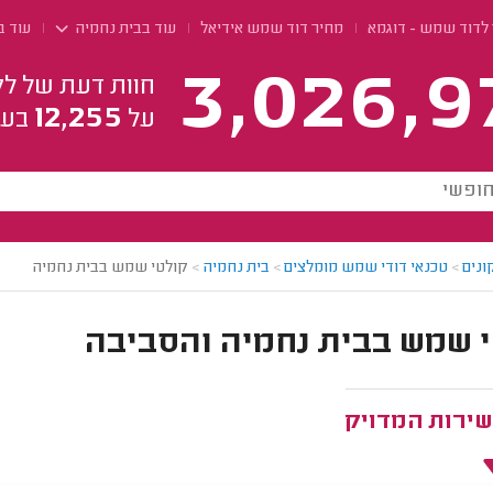
לדוד שמש - דוגמא
מחיר דוד שמש אידיאל
עוד בבית נחמיה
עוד 
3,026,9
חוות דעת של לק
12,255
על
בעל
ונים
>
טכנאי דודי שמש מומלצים
>
בית נחמיה
>
קולטי שמש בבית נחמיה
 שמש בבית נחמיה והסביבה
שירות המדויק