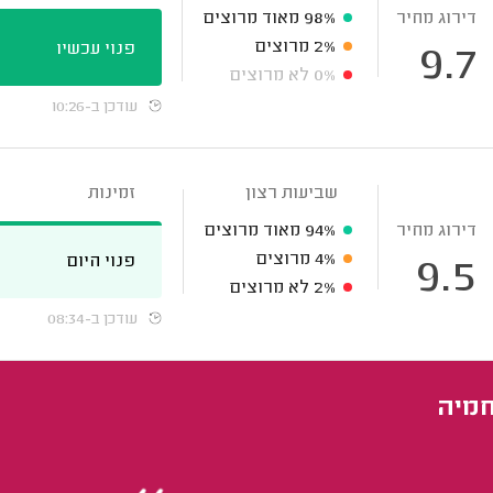
דירוג מחיר
98%
מאוד מרוצים
2%
מרוצים
פנוי עכשיו
9.7
0%
לא מרוצים
עודכן ב-10:26
שביעות רצון
זמינות
דירוג מחיר
94%
מאוד מרוצים
4%
מרוצים
פנוי היום
9.5
2%
לא מרוצים
עודכן ב-08:34
חמיה