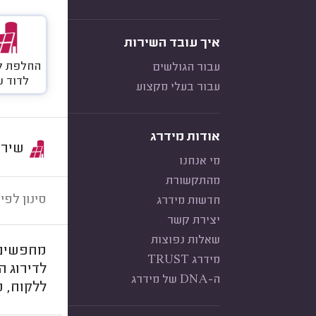
איך עובד השירות
החלפת ק
עבור הגולשים
לדוד 
עבור בעלי מקצוע
אודות מידרג
שירות:
מי אנחנו
מהתקשורת
סינון לפי:
חדשות מידרג
יצירת קשר
שאלות נפוצות
מחפשים 
מידרג TRUST
לדירוג 
ה-DNA של מידרג
ללקוח, מ