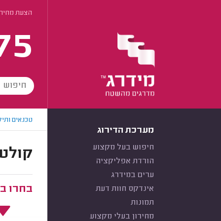
הצעת מחיר 
75
טכנאים ותיק
מערכת הדירוג
חיפוש בעל מקצוע
קולטי
הורדת אפליקציה
ערים במידרג
בחרו ב
אינדקס חוות דעת
תמונות
מחירון בעלי מקצוע