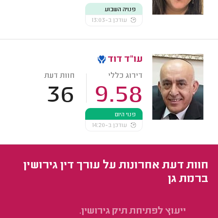
פנויה השבוע
עודכן ב-13:03
עו"ד דוד
דירוג כללי
חוות דעת
36
9.58
פנוי היום
עודכן ב-14:20
חוות דעת אחרונות על עורך דין גירושין
ברמת גן
ייעוץ לפתיחת תיק גירושין.
פת