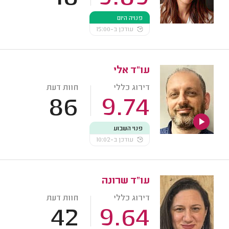
פנויה היום
עודכן ב-15:00
עו"ד אלי
דירוג כללי
חוות דעת
86
9.74
פנוי השבוע
עודכן ב-10:02
עו"ד שרונה
דירוג כללי
חוות דעת
42
9.64