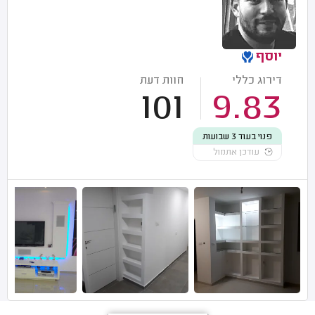
יוסף
דירוג כללי
חוות דעת
101
9.83
פנוי בעוד 3 שבועות
עודכן אתמול