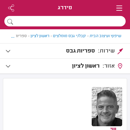
מידרג
...
שיפוץ ועיצוב הבית
>
קבלני גבס מומלצים
>
ראשון לציון
>
ספריות גבס בראש
שירות:
ספריות גבס
אזור:
ראשון לציון
שי