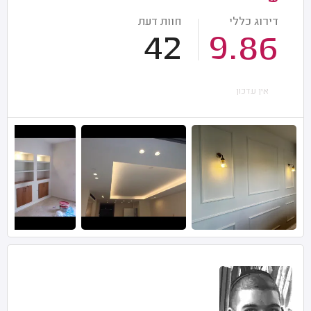
דירוג כללי
חוות דעת
42
9.86
אין עדכון