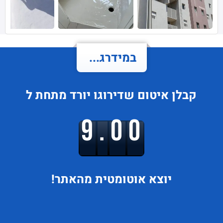
במידרג...
קבלן איטום
שדירוגו
יורד
מתחת ל
9.00
יוצא
אוטומטית מהאתר!