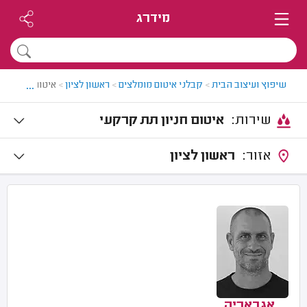
מידרג
...
שיפוץ ועיצוב הבית
>
קבלני איטום מומלצים
>
ראשון לציון
>
איטום חניון תת
שירות:
איטום חניון תת קרקעי
אזור:
ראשון לציון
אגבאריה