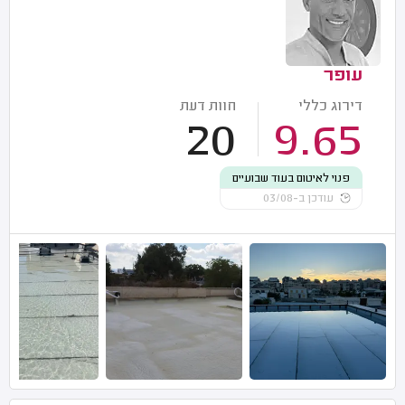
עופר
דירוג כללי
חוות דעת
20
9.65
פנוי לאיטום בעוד שבועיים
עודכן ב-03/08