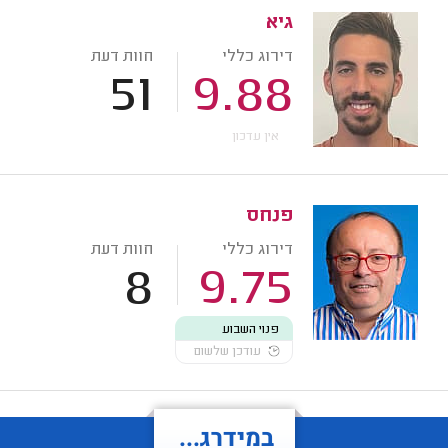
גיא
דירוג כללי
חוות דעת
51
9.88
אין עדכון
פנחס
דירוג כללי
חוות דעת
8
9.75
פנוי השבוע
עודכן שלשום
במידרג...