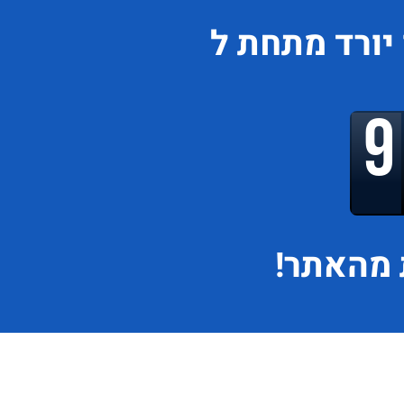
יורד
מתחת ל
מהאתר!