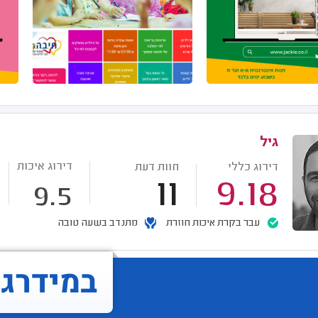
גיל
דירוג איכות
דירוג כללי
חוות דעת
11
9.18
9.5
עבר בקרת איכות חוזרת
מתנדב בשעה טובה
במידרג..