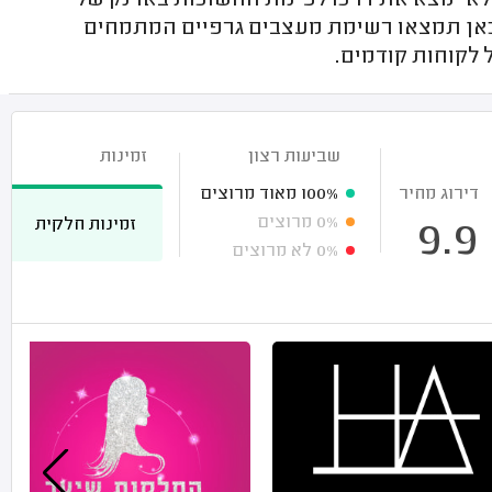
לא ימצא את דרכו לפינות החשוכות בארנק של
כאן תמצאו רשימת מעצבים גרפיים המתמחים
 לקוחות קודמים.
שביעות רצון
זמינות
דירוג מחיר
100%
מאוד מרוצים
0%
מרוצים
זמינות חלקית
9.9
0%
לא מרוצים