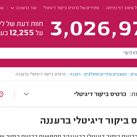
 עיצוב דף נחיתה
מחירים של כרטיס ביקור דיגיטלי
עוד ברעננה
עו
3,026,9
חוות דעת של לק
12,255
על
בעל
ים
>
מעצבים גרפיים מומלצים
>
רעננה
>
כרטיס ביקור דיגיטלי ברעננה
כרטיס ביקור דיגיטלי
 ביקור דיגיטלי ברעננה