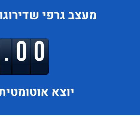
מעצב גרפי
שדירוגו
9.00
יוצא
אוטומטית 