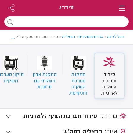
מידרג
...
הכל לגינה
>
גננים מומלצים
>
הרצליה
>
סידור מערכת השקיה לאדניות בהר
סידור
התקנת
התקנת ארון
תיקון מערכת
מערכת
מערכת
השקיה עם
השקיה
השקיה
השקיה
מדשנת
לאדניות
מתקדמת
שירות:
סידור מערכת השקיה לאדניות
אזור:
הרצליה-רמה"ש