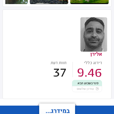
אלירן
דירוג כללי
חוות דעת
37
9.46
פנוי בשבוע הבא
עודכן שלשום
במידרג...