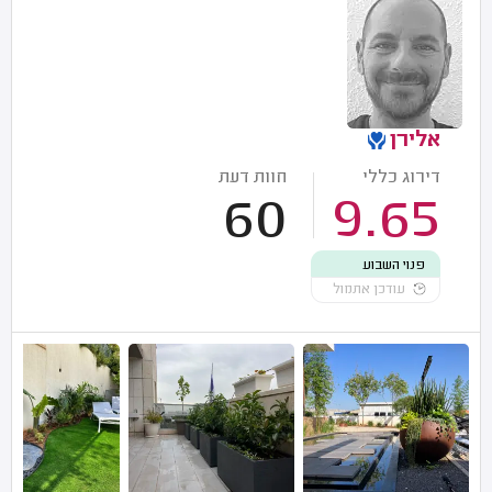
אלירן
דירוג כללי
חוות דעת
60
9.65
פנוי השבוע
עודכן אתמול