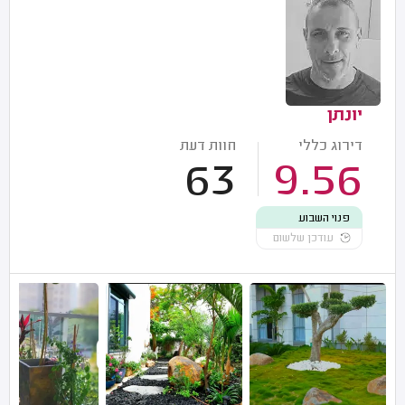
יונתן
דירוג כללי
חוות דעת
63
9.56
פנוי השבוע
עודכן שלשום