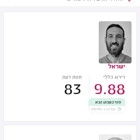
ישראל
דירוג כללי
חוות דעת
83
9.88
פנוי בשבוע הבא
עודכן ב-04/08