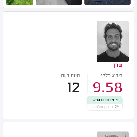
עדן
דירוג כללי
חוות דעת
12
9.58
פנוי בשבוע הבא
עודכן שלשום