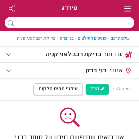
מידרג
...
עולם הרכב
>
מוסכים מומלצים
>
בני ברק
>
בדיקת רכב לפני קניה בבני ברק
שירות:
בדיקת רכב לפני קניה
אזור:
בני ברק
הכל
איסוף מבית הלקוח
סינון לפי:
אנו רואים שחיפשת מידע על מוסך בבני