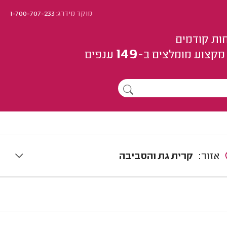
מוקד מידרג:
1-700-707-233
ות קודמים
149
מקצוע
מומלצים
ב-
ענפים
אזור:
קרית גת והסביבה