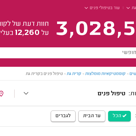
גת
עוד בטיפולי פנים
3,028,5
חוות דעת של לקוח
12,260
על
בעלי 
ים
>
קוסמטיקאיות מומלצות
>
קרית גת
>
טיפול פנים בקרית גת
טיפול פנים
הכל
עד הבית
לגברים