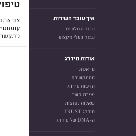
טיפול
איך עובד השירות
אם אתם 
קוסמטיקא
עבור הגולשים
מתקשרים
עבור בעלי מקצוע
אודות מידרג
מי אנחנו
מהתקשורת
חדשות מידרג
יצירת קשר
שאלות נפוצות
מידרג TRUST
ה-DNA של מידרג