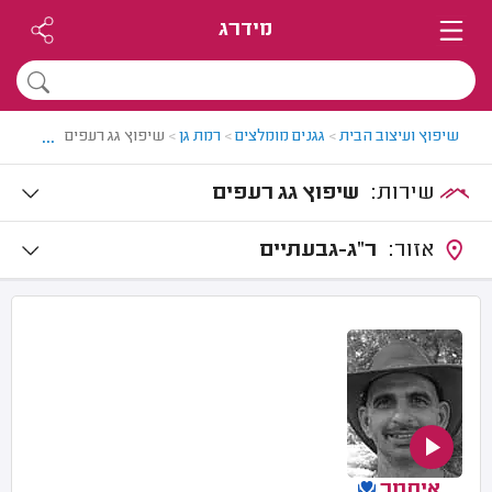
מידרג
...
שיפוץ ועיצוב הבית
>
גגנים מומלצים
>
רמת גן
>
שיפוץ גג רעפים ברמת גן
שירות:
שיפוץ גג רעפים
אזור:
ר"ג-גבעתיים
איתמר