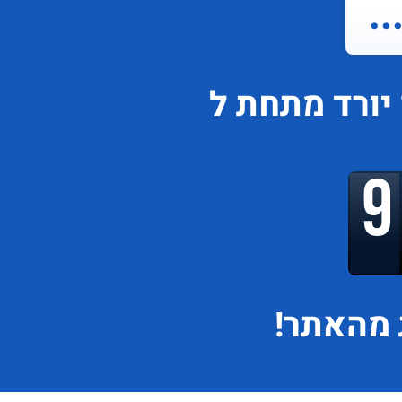
.
יורד
מתחת ל
מהאתר!