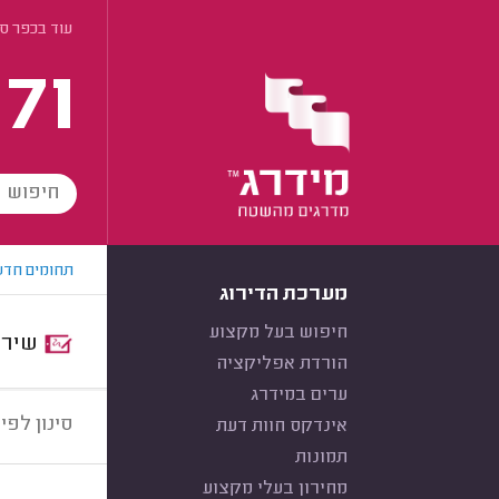
עוד בכפר ס
171
תחומים חדש
מערכת הדירוג
חיפוש בעל מקצוע
שירות:
הורדת אפליקציה
ערים במידרג
סינון לפי:
אינדקס חוות דעת
תמונות
מחירון בעלי מקצוע