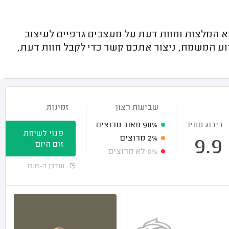
וא המלצות וחוות דעת על מעצבים גרפיים לעיצוב
רוע המשמח, ניצור אתכם קשר כדי לקבל חוות דעת,
שביעות רצון
זמינות
דירוג מחיר
98%
מאוד מרוצים
פנוי לשיחת
2%
מרוצים
9.9
זום היום
0%
לא מרוצים
עודכן ב-13:15