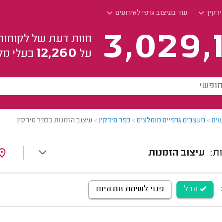
ירקין
עוד בעיצוב גרפי לאירועים
3,029,
חוות דעת של לקוחות
12,260
על
בעלי מק
ים
>
מעצבים גרפיים מומלצים
>
כפר סירקין
>
עיצוב הזמנות בכפר סירקין
עיצוב הזמנות
הכל
פנוי לשיחת זום היום