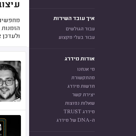
עיצוב
איך עובד השירות
מחפשים ע
הזמנות ב
עבור הגולשים
ולעדכן א
עבור בעלי מקצוע
אודות מידרג
מי אנחנו
מהתקשורת
חדשות מידרג
יצירת קשר
שאלות נפוצות
מידרג TRUST
ה-DNA של מידרג