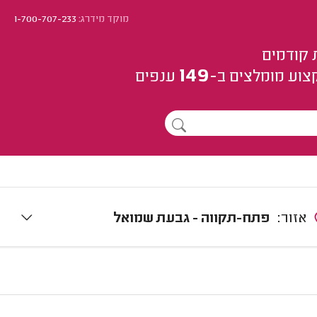
מוקד מידרג:
1-700-707-233
 קודמים
149
צוע
מומלצים
ב-
ענפים
אזור:
פתח-תקווה - גבעת שמואל