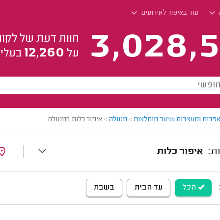
עוד באיפור לאירועים
3,028,5
חוות דעת של לקוח
12,260
על
בעלי 
פרות ומעצבות שיער מומלצות
>
מטולה
>
איפור כלות במטולה
איפור כלות
הכל
עד הבית
בשבת