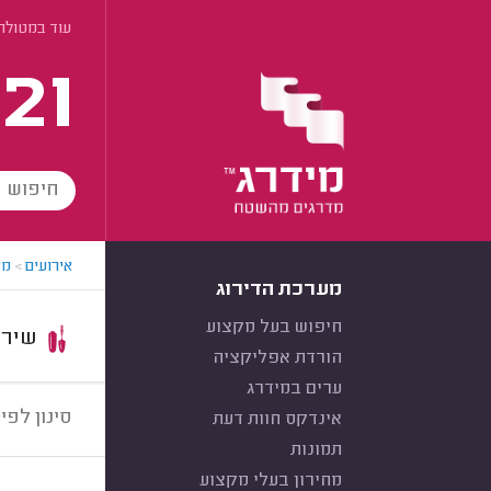
עוד במטולה
21
אירועים
>
מא
מערכת הדירוג
חיפוש בעל מקצוע
שירות:
הורדת אפליקציה
ערים במידרג
סינון לפי:
אינדקס חוות דעת
תמונות
מחירון בעלי מקצוע