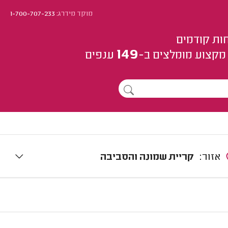
מוקד מידרג:
1-700-707-233
ות קודמים
149
מקצוע
מומלצים
ב-
ענפים
אזור:
קריית שמונה והסביבה