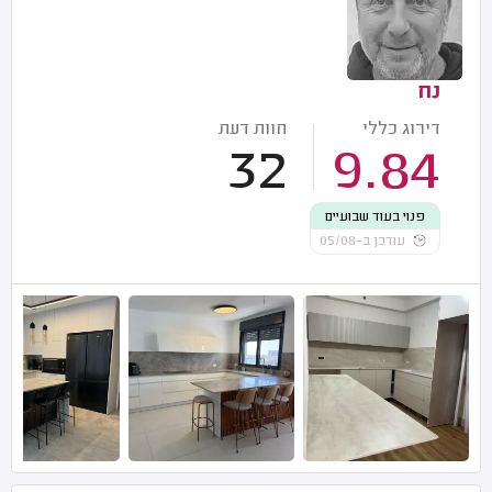
נח
דירוג כללי
חוות דעת
32
9.84
פנוי בעוד שבועיים
עודכן ב-05/08