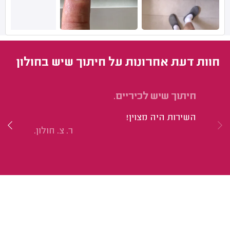
חוות דעת אחרונות על חיתוך שיש בחולון
חיתוך שיש לכיריים.
חי
השירות היה מצוין!
הו
ר. צ. חולון.
שמ
על