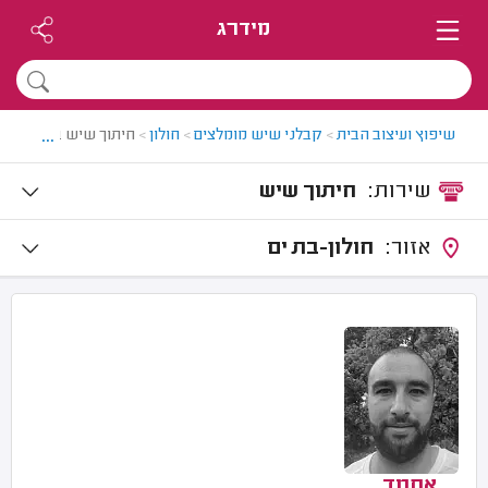
מידרג
...
שיפוץ ועיצוב הבית
>
קבלני שיש מומלצים
>
חולון
>
חיתוך שיש בחולון
שירות:
חיתוך שיש
אזור:
חולון-בת ים
אחמד