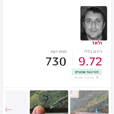
ולאד
דירוג כללי
חוות דעת
730
9.72
פנוי בעוד שבועיים
עודכן ב-05/08