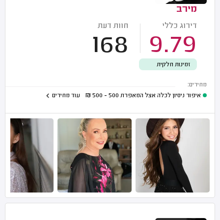
מירב
דירוג כללי
חוות דעת
168
9.79
זמינות חלקית
מחירים:
איפור ניסיון לכלה אצל המאפרת
500 - 500
₪
עוד מחירים