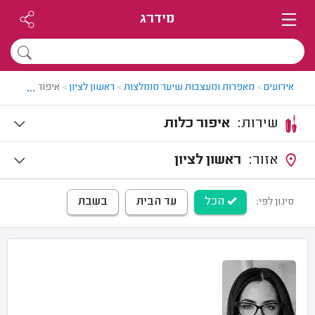
מידרג
...
אירועים
>
מאפרות ומעצבות שיער מומלצות
>
ראשון לציון
>
איפור כלות בראש
שירות:
איפור כלות
אזור:
ראשון לציון
הכל
עד הבית
בשבת
סינון לפי: