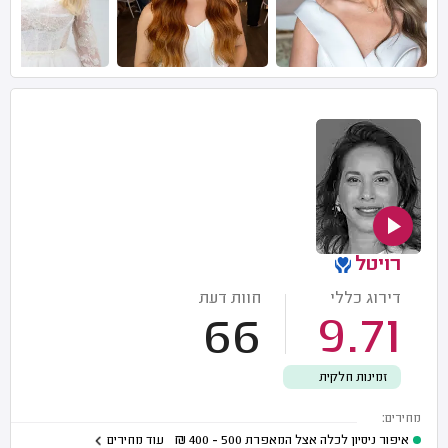
רויטל
דירוג כללי
חוות דעת
66
9.71
זמינות חלקית
מחירים:
איפור ניסיון לכלה אצל המאפרת
500 - 400
₪
עוד מחירים