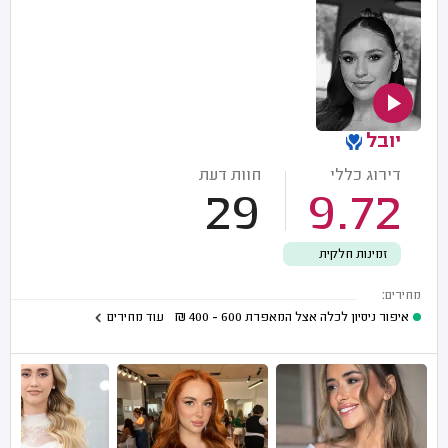
יובל
דירוג כללי
חוות דעת
29
9.72
זמינות חלקית
מחירים:
איפור ניסיון לכלה אצל המאפרת
600 - 400
₪
עוד מחירים