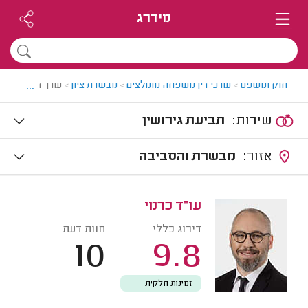
מידרג
...
חוק ומשפט
>
עורכי דין משפחה מומלצים
>
מבשרת ציון
>
עורך דין גירושי
שירות:
תביעת גירושין
אזור:
מבשרת והסביבה
עו"ד כרמי
דירוג כללי
חוות דעת
10
9.8
זמינות חלקית