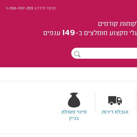
מוקד מידרג:
1-700-707-233
קוחות קודמים
149
לי מקצוע
מומלצים
ב-
ענפים
הובלת דירות
פינוי פסולת
בניין