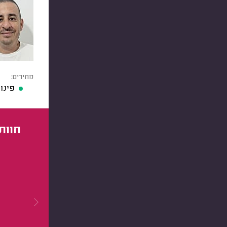
מחירים:
פינוי תכול
חוות