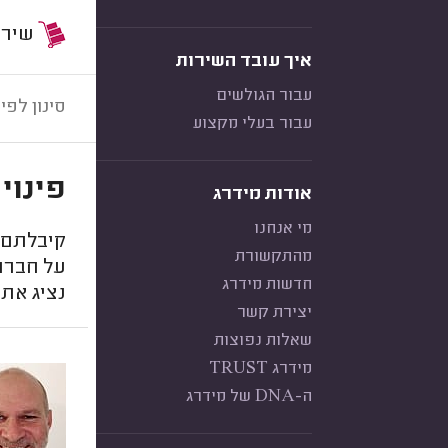
שירות:
איך עובד השירות
עבור הגולשים
סינון לפי:
עבור בעלי מקצוע
פינוי
אודות מידרג
מי אנחנו
קיבלתם 
מהתקשורת
על חברות
חדשות מידרג
נציג אתר
יצירת קשר
שאלות נפוצות
מידרג TRUST
ה-DNA של מידרג