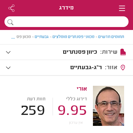
מידרג
...
תחומים חדשים
>
מכווני פסנתרים מומלצים
>
גבעתיים
>
מכוון פסנתרים בגב
שירות:
כיוון פסנתרים
אזור:
ר"ג-גבעתיים
אורי
דירוג כללי
חוות דעת
259
9.95
אין עדכון