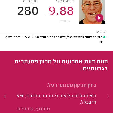
דירוג כללי
חוות דעת
280
9.88
אין עדכון
מחירים:
כיוון חד פעמי לפסנתר רגיל, ללא החלפת מיתרים
550 - 550
עוד מחירים
₪
חוות דעת אחרונות על מכוון פסנתרים
בגבעתיים
כיוון ותיקון פסנתר רגיל.
כי
הוא קסם ומתוק אמיתי, תותח ומקצועי, יוצא
הי
מן בכלל.
נחום כץ, גבעתיים.