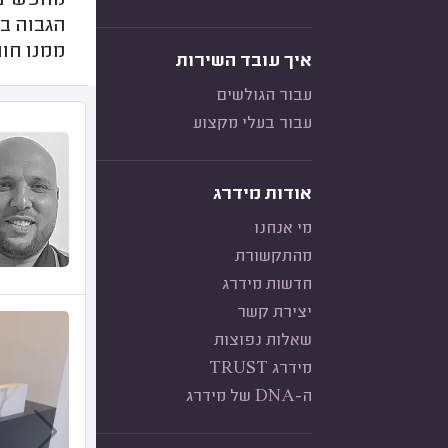
מחפשים 
הגבוה ב
ממנו חוו
איך עובד השירות
עבור הגולשים
עבור בעלי מקצוע
אודות מידרג
מי אנחנו
מהתקשורת
חדשות מידרג
יצירת קשר
שאלות נפוצות
מידרג TRUST
ה-DNA של מידרג