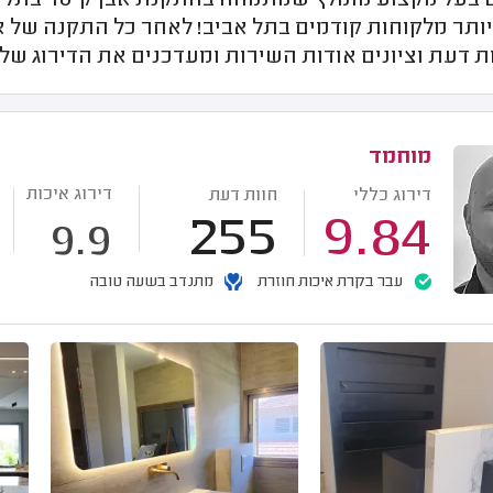
בעל מקצוע מומלץ שמתמחה בהתקנת אבן קיסר בתל אבי
יותר מלקוחות קודמים בתל אביב! לאחר כל התקנה של א
ת דעת וציונים אודות השירות ומעדכנים את הדירוג ש
מוחמד
דירוג איכות
דירוג כללי
חוות דעת
255
9.84
9.9
עבר בקרת איכות חוזרת
מתנדב בשעה טובה