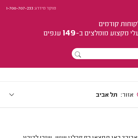
מוקד מידרג:
1-700-707-233
קוחות קודמים
149
לי מקצוע
מומלצים
ב-
ענפים
אזור:
תל אביב