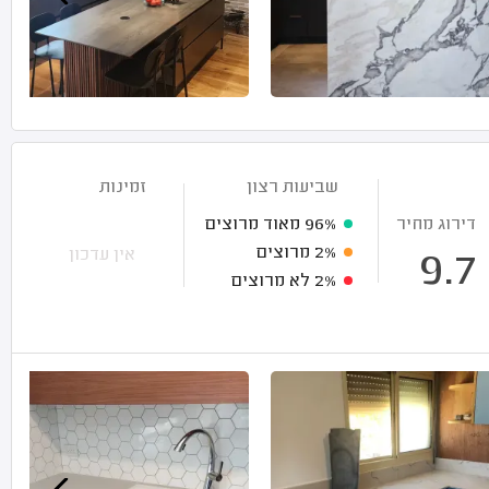
שביעות רצון
זמינות
דירוג מחיר
96%
מאוד מרוצים
2%
מרוצים
אין עדכון
9.7
2%
לא מרוצים