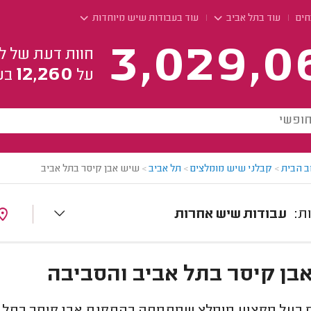
חים
עוד בתל אביב
עוד בעבודות שיש מיוחדות
3,029,0
חוות דעת של ל
12,260
על
בע
ב הבית
>
קבלני שיש מומלצים
>
תל אביב
>
שיש אבן קיסר בתל אביב
עבודות שיש אחרות
בן קיסר בתל אביב והסביבה