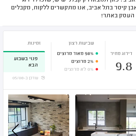
ב? כאן תמצאו רק קבלני שיש, שזכו לדירוג
בן קיסר בתל אביב, אנו מתקשרים ללקוח, מקבלים
ל העסק באתר!
שביעות רצון
זמינות
דירוג מחיר
98%
מאוד מרוצים
פנוי בשבוע
2%
מרוצים
9.8
הבא
0%
לא מרוצים
עודכן ב-05/08