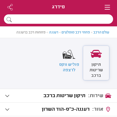
מידרג
עולם הרכב
>
פחחי רכב מומלצים
>
רעננה
>
פחחות רכב ברעננה
תיקון
פוליש ווקס
שריטות
לרצפה
ברכב
שירות:
תיקון שריטות ברכב
אזור:
רעננה-כ"ס-הוד השרון