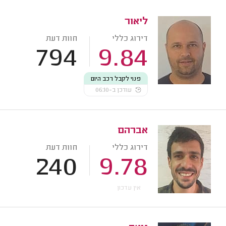
ליאור
דירוג כללי
חוות דעת
794
9.84
פנוי לקבל רכב היום
עודכן ב-06:10
אברהם
דירוג כללי
חוות דעת
240
9.78
אין עדכון