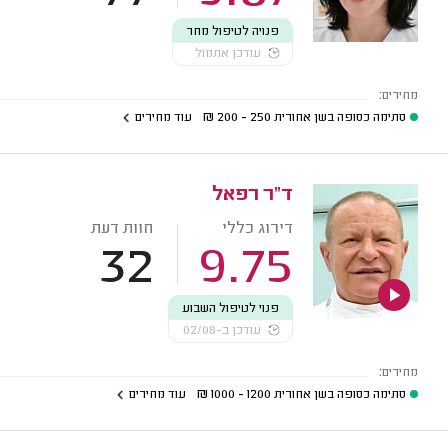
פנויה לטיפול מחר
עודכן אתמול
מחירים:
סתימה כסופה בשן אחורית
250 - 200
₪
עוד מחירים
ד"ר רפאל
דירוג כללי
חוות דעת
32
9.75
פנוי לטיפול השבוע
עודכן ב-02/08
מחירים:
סתימה כסופה בשן אחורית
1200 - 1000
₪
עוד מחירים