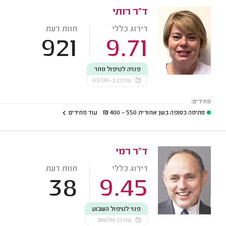
ד"ר רותי
דירוג כללי
חוות דעת
921
9.71
פנויה לטיפול מחר
עודכן ב-03/08
מחירים:
סתימה כסופה בשן אחורית
550 - 400
₪
עוד מחירים
ד"ר רמי
דירוג כללי
חוות דעת
38
9.45
פנוי לטיפול השבוע
עודכן שלשום