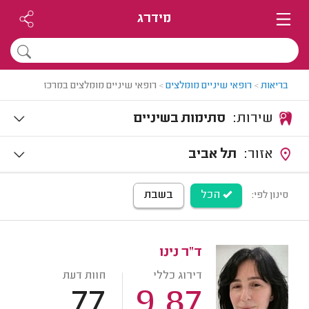
מידרג
בריאות
>
רופאי שיניים מומלצים
>
רופאי שיניים מומלצים במרכז
שירות:
סתימות בשיניים
אזור:
תל אביב
הכל
בשבת
סינון לפי:
ד"ר נינו
דירוג כללי
חוות דעת
77
9.87