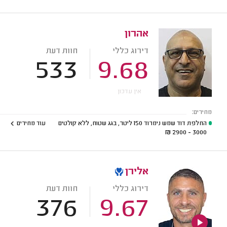
אהרון
דירוג כללי
חוות דעת
533
9.68
אין עדכון
מחירים:
החלפת דוד שמש נימרוד 150 ליטר, בגג שטוח, ללא קולטים
עוד מחירים
₪
3000 - 2900
אלירן
דירוג כללי
חוות דעת
376
9.67