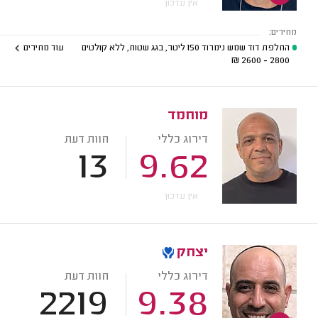
אין עדכון
מחירים:
החלפת דוד שמש נימרוד 150 ליטר, בגג שטוח, ללא קולטים
עוד מחירים
₪
2800 - 2600
מוחמד
דירוג כללי
חוות דעת
13
9.62
אין עדכון
יצחק
דירוג כללי
חוות דעת
2219
9.38