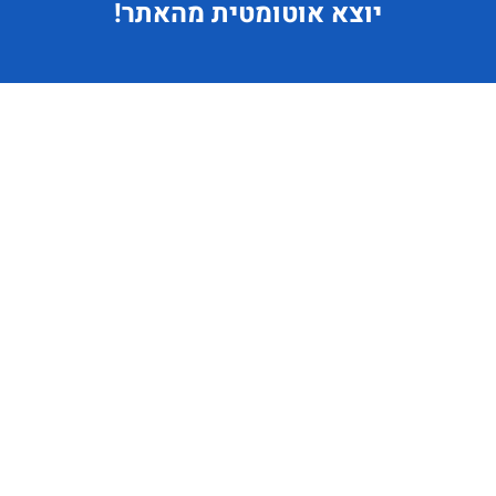
יוצא
אוטומטית מהאתר!