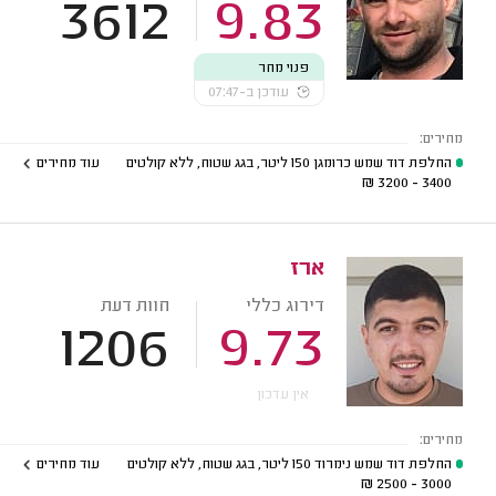
3612
9.83
פנוי מחר
עודכן ב-07:47
מחירים:
החלפת דוד שמש כרומגן 150 ליטר, בגג שטוח, ללא קולטים
עוד מחירים
₪
3400 - 3200
ארז
דירוג כללי
חוות דעת
1206
9.73
אין עדכון
מחירים:
החלפת דוד שמש נימרוד 150 ליטר, בגג שטוח, ללא קולטים
עוד מחירים
₪
3000 - 2500