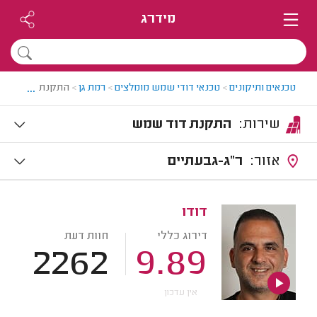
מידרג
...
טכנאים ותיקונים
>
טכנאי דודי שמש מומלצים
>
רמת גן
>
התקנת דוד שמש 
שירות:
התקנת דוד שמש
אזור:
ר"ג-גבעתיים
דודו
דירוג כללי
חוות דעת
2262
9.89
אין עדכון