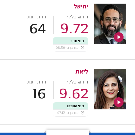
יחיאל
דירוג כללי
חוות דעת
64
9.72
פנוי מחר
עודכן ב-08:50
ליאת
דירוג כללי
חוות דעת
16
9.62
פנוי השבוע
עודכן ב-07:12