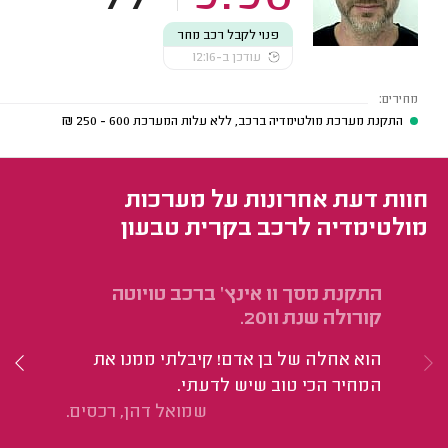
פנוי לקבל רכב מחר
עודכן ב-12:16
מחירים:
התקנת מערכת מולטימדיה ברכב, ללא עלות המערכת
600 - 250
₪
חוות דעת אחרונות על מערכות
מולטימדיה לרכב בקרית טבעון
התקנת מסך 11 אינץ' ברכב טויוטה
הת
קורולה שנת 2011.
מס
הוא אחלה של בן אדם! קיבלתי ממנו את
הי
המחיר הכי טוב שיש לדעתי.
שמואל דהן, רכסים.