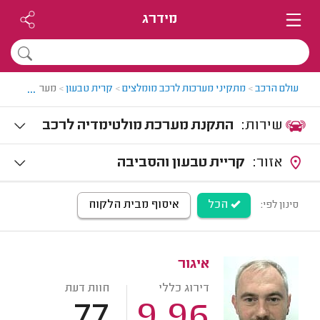
מידרג
...
עולם הרכב
>
מתקיני מערכות לרכב מומלצים
>
קרית טבעון
>
מערכות מולטי
שירות:
התקנת מערכת מולטימדיה לרכב
אזור:
קריית טבעון והסביבה
הכל
איסוף מבית הלקוח
סינון לפי:
איגור
דירוג כללי
חוות דעת
77
9.96