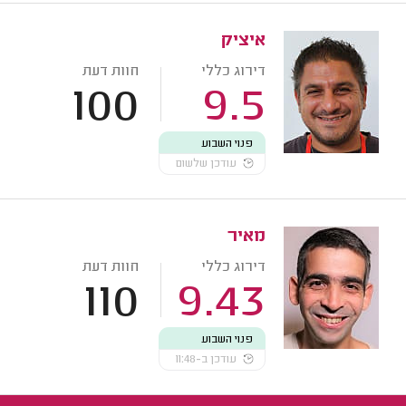
איציק
דירוג כללי
חוות דעת
100
9.5
פנוי השבוע
עודכן שלשום
מאיר
דירוג כללי
חוות דעת
110
9.43
פנוי השבוע
עודכן ב-11:48