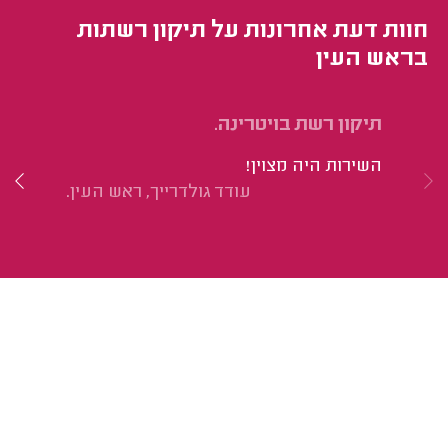
חוות דעת אחרונות על תיקון רשתות
בראש העין
תיקון רשת בויטרינה.
תי
השירות היה מצוין!
אנ
עודד גולדרייך, ראש העין.