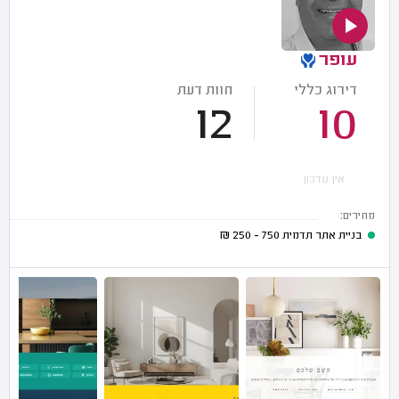
עופר
דירוג כללי
חוות דעת
12
10
אין עדכון
מחירים:
בניית אתר תדמית
750 - 250
₪