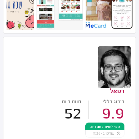
רפאל
דירוג כללי
חוות דעת
52
9.9
פנוי לשיחת זום היום
עודכן ב-11:36