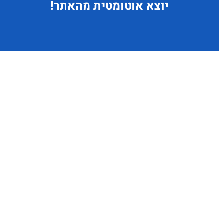
יוצא
אוטומטית מהאתר!