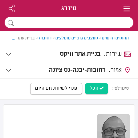
מידרג
...
תחומים חדשים
>
מעצבים גרפיים מומלצים
>
רחובות
>
בניית אתר בוויקס ב
שירות:
בניית אתר וויקס
אזור:
רחובות-יבנה-נס ציונה
הכל
פנוי לשיחת זום היום
סינון לפי: