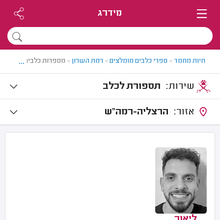
מידרג
...
חיות מחמד
>
ספרי כלבים מומלצים
>
רמת השרון
>
מספרות כלבים ברמת הש
שירות:
תספורת לכלב
אזור:
הרצליה-רמה"ש
ליאור