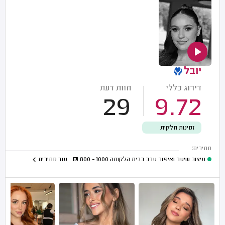
יובל
דירוג כללי
חוות דעת
29
9.72
זמינות חלקית
מחירים:
עיצוב שיער ואיפור ערב בבית הלקוחה
1000 - 800
₪
עוד מחירים