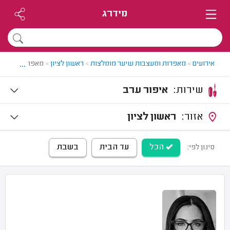
מידרג
...
אירועים
>
מאפרות ומעצבות שיער מומלצות
>
ראשון לציון
>
מאפרת מקצועית
שירות:
איפור ערב
אזור:
ראשון לציון
הכל
עד הבית
בשבת
סינון לפי: