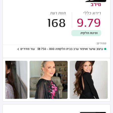
מירב
דירוג כללי
חוות דעת
168
9.79
זמינות חלקית
מחירים:
עיצוב שיער ואיפור ערב בבית הלקוחה
800 - 750
₪
עוד מחירים