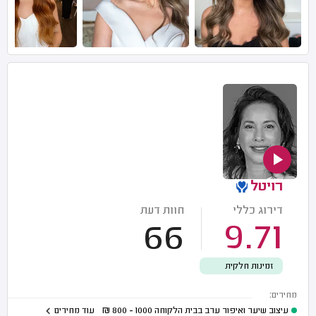
רויטל
דירוג כללי
חוות דעת
66
9.71
זמינות חלקית
מחירים:
עיצוב שיער ואיפור ערב בבית הלקוחה
1000 - 800
₪
עוד מחירים