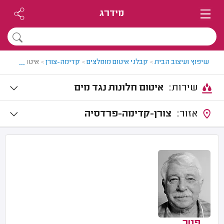
מידרג
...
שיפוץ ועיצוב הבית
>
קבלני איטום מומלצים
>
קדימה-צורן
>
איטום חלונות 
שירות:
איטום חלונות נגד מים
אזור:
צורן-קדימה-פרדסיה
פטר