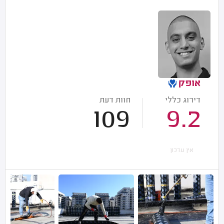
אופק
דירוג כללי
חוות דעת
109
9.2
אין עדכון