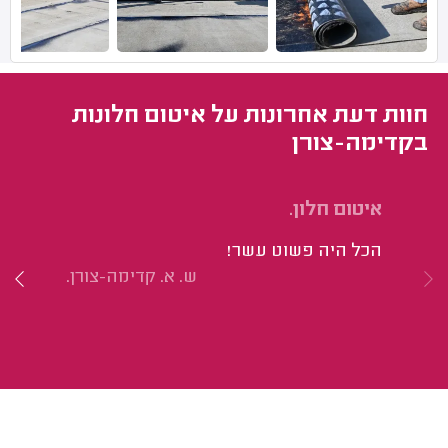
חוות דעת אחרונות על איטום חלונות
בקדימה-צורן
איטום חלון.
אי
הכל היה פשוט עשר!
פט
ש. א. קדימה-צורן.
הע
יו
שו