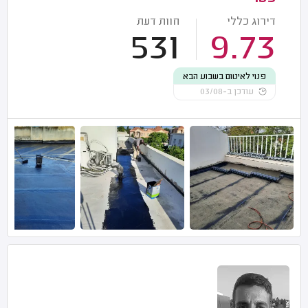
דירוג כללי
חוות דעת
531
9.73
פנוי לאיטום בשבוע הבא
עודכן ב-03/08