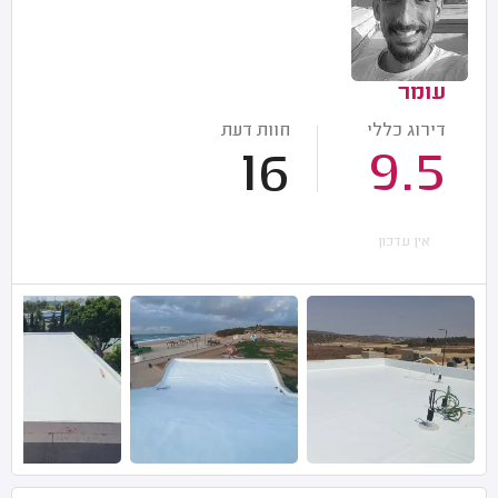
עומר
דירוג כללי
חוות דעת
16
9.5
אין עדכון