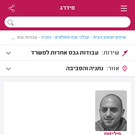
מידרג
...
שיפוץ ועיצוב הבית
>
קבלני גבס מומלצים
>
נתניה
>
עבודות גבס למשרד ב
שירות:
עבודות גבס אחרות למשרד
אזור:
נתניה והסביבה
פליקס