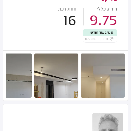
דירוג כללי
חוות דעת
16
9.75
פנוי בעוד חודש
עודכן ב-02/08