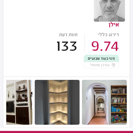
אילן
דירוג כללי
חוות דעת
133
9.74
פנוי בעוד שבועיים
עודכן אתמול