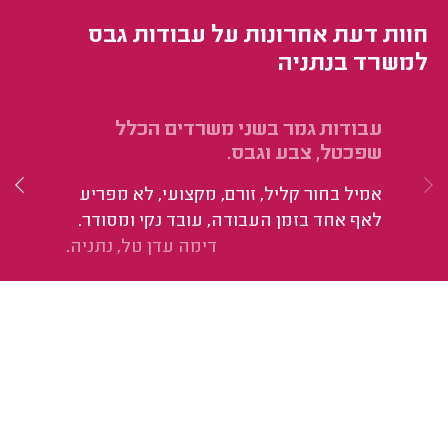
חוות דעת אחרונות על עבודות גבס
למשרד בנתניה
עבודות גמר בשני משרדים הכלל
עב
שפכטל, צבע וגבס.
שפ
אמיל בחור קליל, זורם, מקצועי, לא מפריע
אמ
לאף אחד בזמן העבודה, עובד נקי ומסודר.
לא
דימה עדן טל, נתניה.