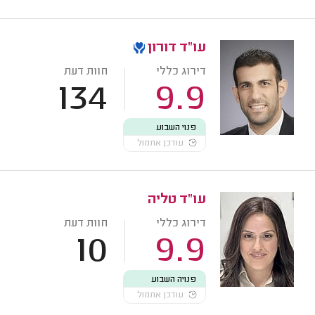
עו"ד דורון
דירוג כללי
חוות דעת
134
9.9
פנוי השבוע
עודכן אתמול
עו"ד טליה
דירוג כללי
חוות דעת
10
9.9
פנויה השבוע
עודכן אתמול