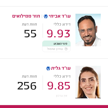
עו"ד אביחי
|
חזר ממילואים
דירוג כללי
חוות דעת
55
9.93
פנוי השבוע
עודכן אתמול
עו"ד גלית
דירוג כללי
חוות דעת
256
9.85
אין עדכון