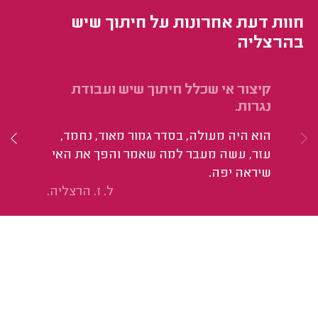
חוות דעת אחרונות על חיתוך שיש
בהרצליה
קיצור אי שכלל חיתוך שיש ועבודת
חי
נגרות.
חש
הוא היה מעולה, בסדר גמור מאוד, נחמד,
הי
עזר, עשה מעבר למה שאמר והפך את האי
עש
שיראה יפה.
ל. ז. הרצליה.