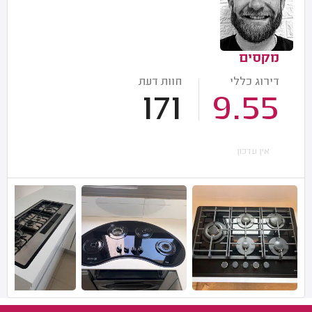
מקסים
דירוג כללי
חוות דעת
171
9.55
אין עדכון