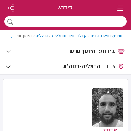
מידרג
...
שיפוץ ועיצוב הבית
>
קבלני שיש מומלצים
>
הרצליה
>
חיתוך שיש בהרצלי
שירות:
חיתוך שיש
אזור:
הרצליה-רמה"ש
אחמד