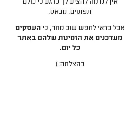
אין לנו מה להציע לך כרגע כי כולם
תפוסים. מבאס.
אבל כדאי לחפש שוב מחר, כי
העסקים
מעדכנים את הזמינות שלהם באתר
כל יום.
בהצלחה:)