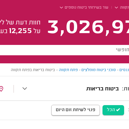
קווה
עוד בשירותי ביטוח נוספים
3,026,9
חוות דעת של לק
12,255
על
בעל
ננסים
>
סוכני ביטוח מומלצים
>
פתח תקווה
>
ביטוח בריאות בפתח תקווה
ביטוח בריאות
הכל
פנוי לשיחת זום היום