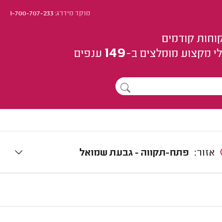
מוקד מידרג:
1-700-707-233
וחות קודמים
149
י מקצוע
מומלצים
ב-
ענפים
אזור:
פתח-תקווה - גבעת שמואל