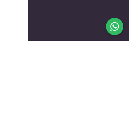
בעלי מקצוע מומלצים לפי
נושאים
עולם הרכב
טכנאים ותיקונים
שיפוץ ועיצוב הבית