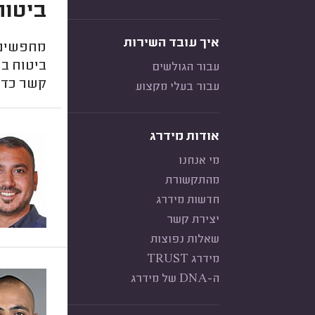
ביטוח
איך עובד השירות
מחפשים 
ביטוח ב
עבור הגולשים
קשר כדי 
עבור בעלי מקצוע
אודות מידרג
מי אנחנו
מהתקשורת
חדשות מידרג
יצירת קשר
שאלות נפוצות
מידרג TRUST
ה-DNA של מידרג